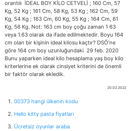
orantılı İDEAL BOY KİLO CETVELİ ; 160 Cm, 57
Kg, 52 Kg ; 161 Cm, 58 Kg, 53 Kg ; 162 Cm, 59
Kg, 54 Kg ; 163 Cm, 60 Kg, 55 Kg ; 164 Cm, 61
Kg, 56 Kg. Not: 163 cm boy çoğu zaman 1 63
veya 1.63 olarak da ifade edilmektedir. Boyu 164
cm olan bir kişinin ideal kilosu kaçtır? DSÖ'ne
göre 164 cm boy uzunluğundaki 29 feb. 2020
Bunu yaparken ideal kilo hesaplama yaş boy kilo
kriterlerine ek olarak cinsiyet kriterini de önemli
bir faktör olarak ekledik.
20.02.2022
00373 hangi ülkenin kodu
Hello kitty pasta fiyatları
Ücretsiz oyunlar araba