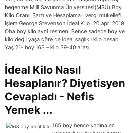
beğenme Milli Savunma Üniversitesi(MSÜ) Boy
Kilo Oranı, Şartı ve Hesaplama · vergi mükellefi
işlem George Stevenson İdeal Kilo 20 apr. 2019
Oha boy kilo ayni resmen. Bence sadece boy ve
kilo değil yaşa göre de ideal sağlıklı kilo hesabı
Yaş 21- boy 163 – kilo 39-40 arası
İdeal Kilo Nasıl
Hesaplanır? Diyetisyen
Cevapladı - Nefis
Yemek ...
165 boy bence kadına en