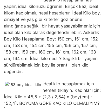
yapılır, ideal kilonuzu öğrenin. Birçok kez, ideal
kilom kaç olmalı, nasıl hesaplanır İdeal Kilo boy,
cinsiyet ve yaş gibi kriterler göz önüne
alındığında sağlıklı bir hayat yaşayabilmeniz için
ideal olan kilo olarak değerlendirilebilir. Askerlik
Boy Kilo Hesaplama. Boy: 150 cm, 151 cm, 152
cm, 153 cm, 154 cm, 155 cm, 156 cm, 157 cm,
158 cm, 159 cm, 160 cm, 161 cm, 162 cm, 163
cm, 164 cm İdeal kilo nedir? Sağlıklı bir yaşam
sürdürebilmek için boy ile orantılı olan kilo
değeridir.
İdeal kilo hesaplamak için
hemen tıklayın. Kadınlar İçin:
İdeal Kilo = 45,5 + (2,3 / 2,54) x (boy(cm) -
152,4). BOYUMA GÖRE KAÇ KİLO OLMALIYIM?