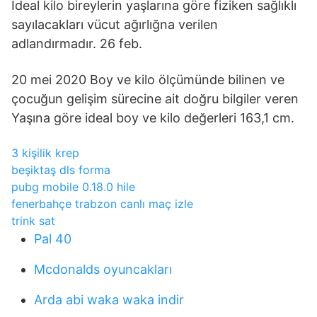
İdeal kilo bireylerin yaşlarına göre fiziken sağlıklı
sayılacakları vücut ağırlığna verilen
adlandırmadır. 26 feb.
20 mei 2020 Boy ve kilo ölçümünde bilinen ve
çocuğun gelişim sürecine ait doğru bilgiler veren
Yaşına göre ideal boy ve kilo değerleri 163,1 cm.
3 kişilik krep
beşiktaş dls forma
pubg mobile 0.18.0 hile
fenerbahçe trabzon canlı maç izle
trink sat
Pal 40
Mcdonalds oyuncakları
Arda abi waka waka indir