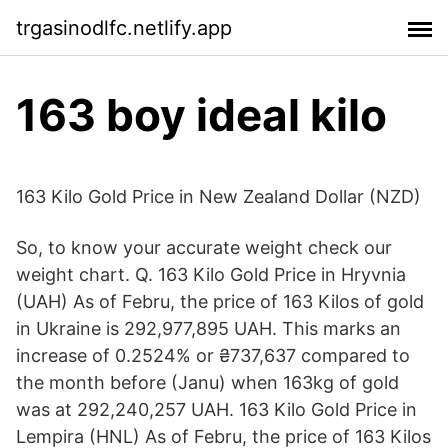
trgasinodlfc.netlify.app
163 boy ideal kilo
163 Kilo Gold Price in New Zealand Dollar (NZD)
So, to know your accurate weight check our
weight chart. Q. 163 Kilo Gold Price in Hryvnia
(UAH) As of Febru, the price of 163 Kilos of gold
in Ukraine is 292,977,895 UAH. This marks an
increase of 0.2524% or ₴737,637 compared to
the month before (Janu) when 163kg of gold
was at 292,240,257 UAH. 163 Kilo Gold Price in
Lempira (HNL) As of Febru, the price of 163 Kilos