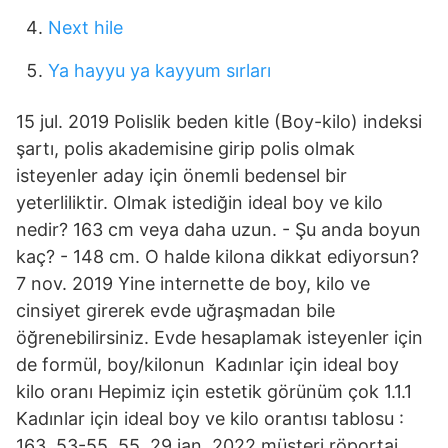
Next hile
Ya hayyu ya kayyum sırları
15 jul. 2019 Polislik beden kitle (Boy-kilo) indeksi
şartı, polis akademisine girip polis olmak
isteyenler aday için önemli bedensel bir
yeterliliktir. Olmak istediğin ideal boy ve kilo
nedir? 163 cm veya daha uzun. - Şu anda boyun
kaç? - 148 cm. O halde kilona dikkat ediyorsun?
7 nov. 2019 Yine internette de boy, kilo ve
cinsiyet girerek evde uğraşmadan bile
öğrenebilirsiniz. Evde hesaplamak isteyenler için
de formül, boy/kilonun Kadınlar için ideal boy
kilo oranı Hepimiz için estetik görünüm çok 1.1.1
Kadınlar için ideal boy ve kilo orantısı tablosu :
163, 53-55, 55 29 jan. 2022 müşteri röportaj